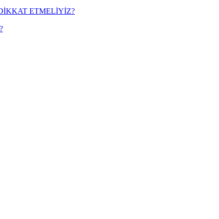
DİKKAT ETMELİYİZ?
?