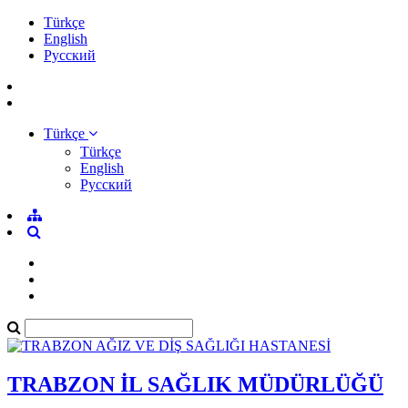
Türkçe
English
Pусский
Türkçe
Türkçe
English
Pусский
TRABZON İL SAĞLIK MÜDÜRLÜĞÜ