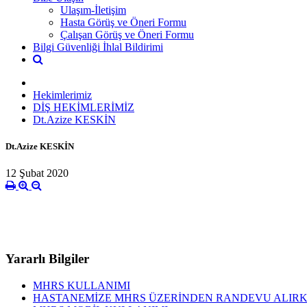
Ulaşım-İletişim
Hasta Görüş ve Öneri Formu
Çalışan Görüş ve Öneri Formu
Bilgi Güvenliği İhlal Bildirimi
Hekimlerimiz
DİŞ HEKİMLERİMİZ
Dt.Azize KESKİN
Dt.Azize KESKİN
12 Şubat 2020
Yararlı Bilgiler
MHRS KULLANIMI
HASTANEMİZE MHRS ÜZERİNDEN RANDEVU ALIRK