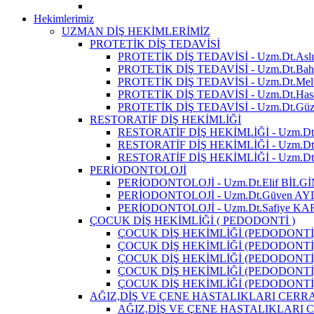
Hekimlerimiz
UZMAN DİŞ HEKİMLERİMİZ
PROTETİK DİŞ TEDAVİSİ
PROTETİK DİŞ TEDAVİSİ - Uzm.Dt.As
PROTETİK DİŞ TEDAVİSİ - Uzm.Dt.Bah
PROTETİK DİŞ TEDAVİSİ - Uzm.Dt.
PROTETİK DİŞ TEDAVİSİ - Uzm.Dt.Ha
PROTETİK DİŞ TEDAVİSİ - Uzm.Dt.G
RESTORATİF DİŞ HEKİMLİĞİ
RESTORATİF DİŞ HEKİMLİĞİ - Uzm.D
RESTORATİF DİŞ HEKİMLİĞİ - Uzm.Dt
RESTORATİF DİŞ HEKİMLİĞİ - Uzm.Dt
PERİODONTOLOJİ
PERİODONTOLOJİ - Uzm.Dt.Elif BİLGİ
PERİODONTOLOJİ - Uzm.Dt.Güven AY
PERİODONTOLOJİ - Uzm.Dt.Safiye 
ÇOCUK DİŞ HEKİMLİĞİ ( PEDODONTİ )
ÇOCUK DİŞ HEKİMLİĞİ (PEDODONTİ)
ÇOCUK DİŞ HEKİMLİĞİ (PEDODONTİ) 
ÇOCUK DİŞ HEKİMLİĞİ (PEDODONTİ)
ÇOCUK DİŞ HEKİMLİĞİ (PEDODONTİ)
ÇOCUK DİŞ HEKİMLİĞİ (PEDODONTİ)
AĞIZ,DİŞ VE ÇENE HASTALIKLARI CERRA
AĞIZ,DİŞ VE ÇENE HASTALIKLARI C