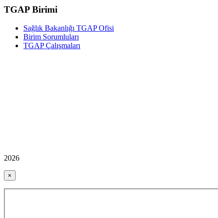
TGAP Birimi
Sağlık Bakanlığı TGAP Ofisi
Birim Sorumluları
TGAP Çalışmaları
2026
×