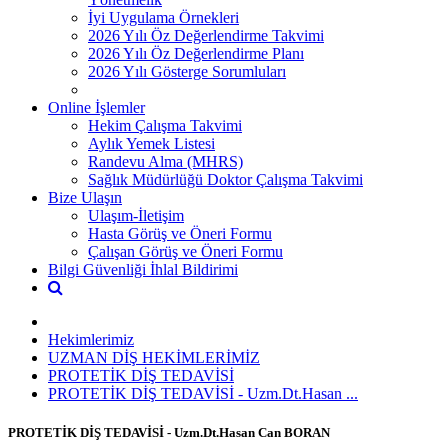
İyi Uygulama Örnekleri
2026 Yılı Öz Değerlendirme Takvimi
2026 Yılı Öz Değerlendirme Planı
2026 Yılı Gösterge Sorumluları
Online İşlemler
Hekim Çalışma Takvimi
Aylık Yemek Listesi
Randevu Alma (MHRS)
Sağlık Müdürlüğü Doktor Çalışma Takvimi
Bize Ulaşın
Ulaşım-İletişim
Hasta Görüş ve Öneri Formu
Çalışan Görüş ve Öneri Formu
Bilgi Güvenliği İhlal Bildirimi
Hekimlerimiz
UZMAN DİŞ HEKİMLERİMİZ
PROTETİK DİŞ TEDAVİSİ
PROTETİK DİŞ TEDAVİSİ - Uzm.Dt.Hasan ...
PROTETİK DİŞ TEDAVİSİ - Uzm.Dt.Hasan Can BORAN