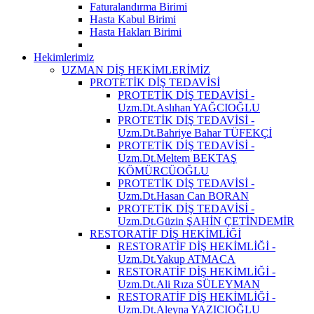
Faturalandırma Birimi
Hasta Kabul Birimi
Hasta Hakları Birimi
Hekimlerimiz
UZMAN DİŞ HEKİMLERİMİZ
PROTETİK DİŞ TEDAVİSİ
PROTETİK DİŞ TEDAVİSİ -
Uzm.Dt.Aslıhan YAĞCIOĞLU
PROTETİK DİŞ TEDAVİSİ -
Uzm.Dt.Bahriye Bahar TÜFEKÇİ
PROTETİK DİŞ TEDAVİSİ -
Uzm.Dt.Meltem BEKTAŞ
KÖMÜRCÜOĞLU
PROTETİK DİŞ TEDAVİSİ -
Uzm.Dt.Hasan Can BORAN
PROTETİK DİŞ TEDAVİSİ -
Uzm.Dt.Güzin ŞAHİN ÇETİNDEMİR
RESTORATİF DİŞ HEKİMLİĞİ
RESTORATİF DİŞ HEKİMLİĞİ -
Uzm.Dt.Yakup ATMACA
RESTORATİF DİŞ HEKİMLİĞİ -
Uzm.Dt.Ali Rıza SÜLEYMAN
RESTORATİF DİŞ HEKİMLİĞİ -
Uzm.Dt.Aleyna YAZICIOĞLU