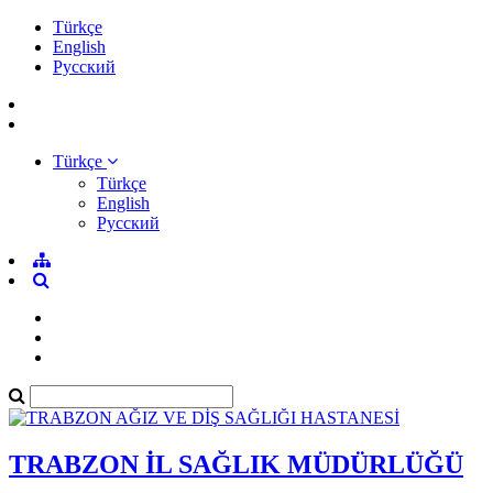
Türkçe
English
Pусский
Türkçe
Türkçe
English
Pусский
TRABZON İL SAĞLIK MÜDÜRLÜĞÜ