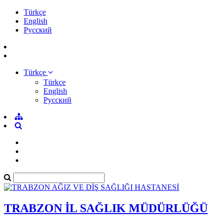
Türkçe
English
Pусский
Türkçe
Türkçe
English
Pусский
TRABZON İL SAĞLIK MÜDÜRLÜĞÜ