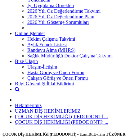
İyi Uygulama Örnekleri
2026 Yılı Öz Değerlendirme Takvimi
2026 Yılı Öz Değerlendirme Planı
2026 Yılı Gösterge Sorumluları
Online İşlemler
Hekim Çalışma Takvimi
Aylık Yemek Listesi
Randevu Alma (MHRS)
Sağlık Müdürlüğü Doktor Çalışma Takvimi
Bize Ulaşın
Ulaşım-İletişim
Hasta Görüş ve Öneri Formu
Çalışan Görüş ve Öneri Formu
Bilgi Güvenliği İhlal Bildirimi
Hekimlerimiz
UZMAN DİŞ HEKİMLERİMİZ
ÇOCUK DİŞ HEKİMLİĞİ ( PEDODONTİ ...
ÇOCUK DİŞ HEKİMLİĞİ (PEDODONTİ) ...
ÇOCUK DİŞ HEKİMLİĞİ (PEDODONTİ) - Uzm.Dt.Evrim TÜZÜNER