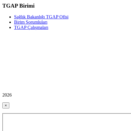
TGAP Birimi
Sağlık Bakanlığı TGAP Ofisi
Birim Sorumluları
TGAP Çalışmaları
2026
×