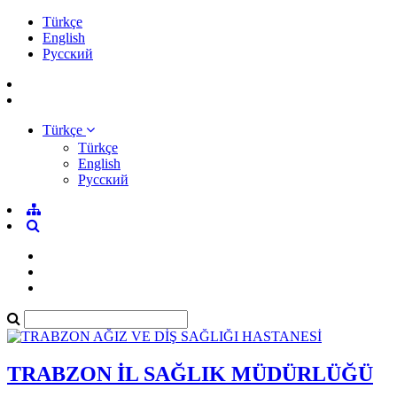
Türkçe
English
Pусский
Türkçe
Türkçe
English
Pусский
TRABZON İL SAĞLIK MÜDÜRLÜĞÜ