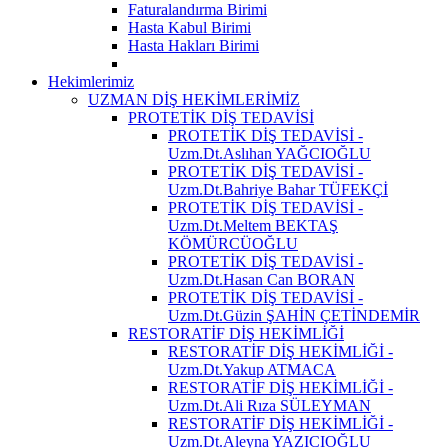
Faturalandırma Birimi
Hasta Kabul Birimi
Hasta Hakları Birimi
Hekimlerimiz
UZMAN DİŞ HEKİMLERİMİZ
PROTETİK DİŞ TEDAVİSİ
PROTETİK DİŞ TEDAVİSİ -
Uzm.Dt.Aslıhan YAĞCIOĞLU
PROTETİK DİŞ TEDAVİSİ -
Uzm.Dt.Bahriye Bahar TÜFEKÇİ
PROTETİK DİŞ TEDAVİSİ -
Uzm.Dt.Meltem BEKTAŞ
KÖMÜRCÜOĞLU
PROTETİK DİŞ TEDAVİSİ -
Uzm.Dt.Hasan Can BORAN
PROTETİK DİŞ TEDAVİSİ -
Uzm.Dt.Güzin ŞAHİN ÇETİNDEMİR
RESTORATİF DİŞ HEKİMLİĞİ
RESTORATİF DİŞ HEKİMLİĞİ -
Uzm.Dt.Yakup ATMACA
RESTORATİF DİŞ HEKİMLİĞİ -
Uzm.Dt.Ali Rıza SÜLEYMAN
RESTORATİF DİŞ HEKİMLİĞİ -
Uzm.Dt.Aleyna YAZICIOĞLU