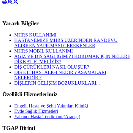
Yararlı Bilgiler
MHRS KULLANIMI
HASTANEMİZE MHRS ÜZERİNDEN RANDEVU
ALIRKEN YAPILMASI GEREKENLER
MHRS MOBİL KULLANIMI
AĞIZ VE DİŞ SAĞLIĞIMIZI KORUMAK İÇİN NELERE
DİKKAT ETMELİYİZ?
DİŞ ÇÜRÜKLERİ NASIL OLUŞUR?
DİŞ ETİ HASTALIĞI NEDİR ? AŞAMALARI
NELERDİR ?
DİŞLERİN GELİŞİM BOZUKLUKLARI...
Özellikli Hizmetlerimiz
Engelli Hasta ve Şehit Yakınları Kliniği
Evde Sağlık Hizmetleri
Yabancı Hasta Tercümanı (Arapça)
TGAP Birimi