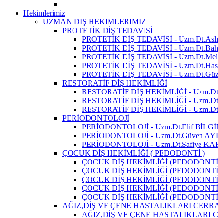
Hekimlerimiz
UZMAN DİŞ HEKİMLERİMİZ
PROTETİK DİŞ TEDAVİSİ
PROTETİK DİŞ TEDAVİSİ - Uzm.Dt.As
PROTETİK DİŞ TEDAVİSİ - Uzm.Dt.Bah
PROTETİK DİŞ TEDAVİSİ - Uzm.Dt.
PROTETİK DİŞ TEDAVİSİ - Uzm.Dt.Ha
PROTETİK DİŞ TEDAVİSİ - Uzm.Dt.G
RESTORATİF DİŞ HEKİMLİĞİ
RESTORATİF DİŞ HEKİMLİĞİ - Uzm.D
RESTORATİF DİŞ HEKİMLİĞİ - Uzm.Dt
RESTORATİF DİŞ HEKİMLİĞİ - Uzm.Dt
PERİODONTOLOJİ
PERİODONTOLOJİ - Uzm.Dt.Elif BİLGİ
PERİODONTOLOJİ - Uzm.Dt.Güven AY
PERİODONTOLOJİ - Uzm.Dt.Safiye 
ÇOCUK DİŞ HEKİMLİĞİ ( PEDODONTİ )
ÇOCUK DİŞ HEKİMLİĞİ (PEDODONTİ)
ÇOCUK DİŞ HEKİMLİĞİ (PEDODONTİ) 
ÇOCUK DİŞ HEKİMLİĞİ (PEDODONTİ)
ÇOCUK DİŞ HEKİMLİĞİ (PEDODONTİ)
ÇOCUK DİŞ HEKİMLİĞİ (PEDODONTİ)
AĞIZ,DİŞ VE ÇENE HASTALIKLARI CERRA
AĞIZ,DİŞ VE ÇENE HASTALIKLARI C