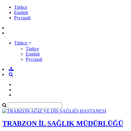
Türkçe
English
Pусский
Türkçe
Türkçe
English
Pусский
TRABZON İL SAĞLIK MÜDÜRLÜĞÜ