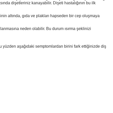
ında dişetleriniz kanayabilir. Dişeti hastalığının bu ilk
sinin altında, gıda ve plakları hapseden bir cep oluşmaya
allanmasına neden olabilir. Bu durum ısırma şeklinizi
r, bu yüzden aşağıdaki semptomlardan birini fark ettiğinizde diş