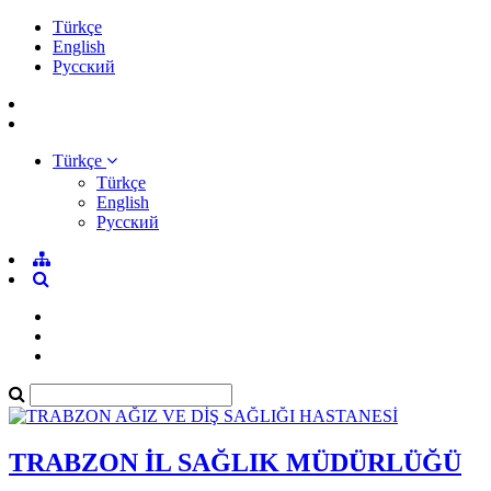
Türkçe
English
Pусский
Türkçe
Türkçe
English
Pусский
TRABZON İL SAĞLIK MÜDÜRLÜĞÜ