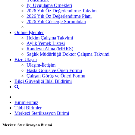
İyi Uygulama Örnekleri
2026 Yılı Öz Değerlendirme Takvimi
2026 Yılı Öz Değerlendirme Planı
2026 Yılı Gösterge Sorumluları
Online İşlemler
Hekim Çalışma Takvimi
Aylık Yemek Listesi
Randevu Alma (MHRS)
Sağlık Müdürlüğü Doktor Çalışma Takvimi
Bize Ulaşın
Ulaşım-İletişim
Hasta Görüş ve Öneri Formu
Çalışan Görüş ve Öneri Formu
Bilgi Güvenliği İhlal Bildirimi
Birimlerimiz
Tıbbi Birimler
Merkezi Sterilizasyon Birimi
Merkezi Sterilizasyon Birimi