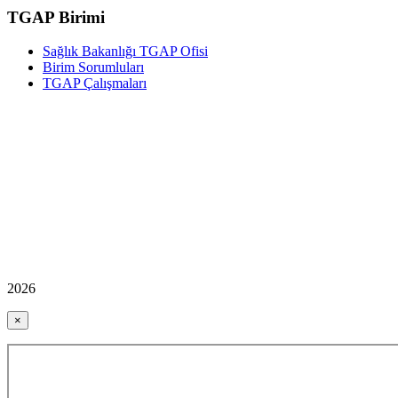
TGAP Birimi
Sağlık Bakanlığı TGAP Ofisi
Birim Sorumluları
TGAP Çalışmaları
2026
×