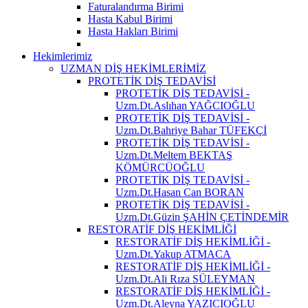
Faturalandırma Birimi
Hasta Kabul Birimi
Hasta Hakları Birimi
Hekimlerimiz
UZMAN DİŞ HEKİMLERİMİZ
PROTETİK DİŞ TEDAVİSİ
PROTETİK DİŞ TEDAVİSİ -
Uzm.Dt.Aslıhan YAĞCIOĞLU
PROTETİK DİŞ TEDAVİSİ -
Uzm.Dt.Bahriye Bahar TÜFEKÇİ
PROTETİK DİŞ TEDAVİSİ -
Uzm.Dt.Meltem BEKTAŞ
KÖMÜRCÜOĞLU
PROTETİK DİŞ TEDAVİSİ -
Uzm.Dt.Hasan Can BORAN
PROTETİK DİŞ TEDAVİSİ -
Uzm.Dt.Güzin ŞAHİN ÇETİNDEMİR
RESTORATİF DİŞ HEKİMLİĞİ
RESTORATİF DİŞ HEKİMLİĞİ -
Uzm.Dt.Yakup ATMACA
RESTORATİF DİŞ HEKİMLİĞİ -
Uzm.Dt.Ali Rıza SÜLEYMAN
RESTORATİF DİŞ HEKİMLİĞİ -
Uzm.Dt.Aleyna YAZICIOĞLU