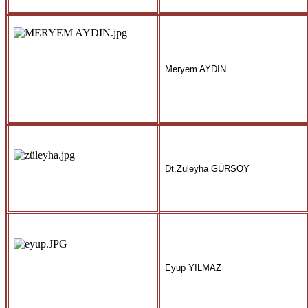
Meryem AYDIN
Dt.Züleyha GÜRSOY
Eyup YILMAZ