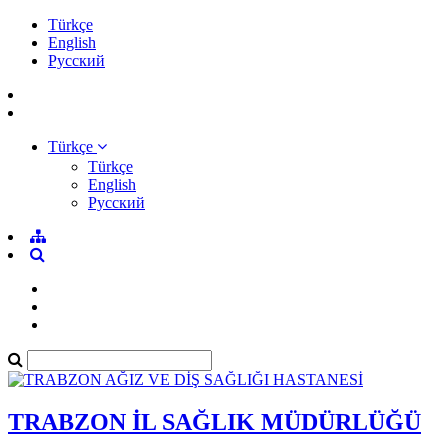
Türkçe
English
Pусский
Türkçe
Türkçe
English
Pусский
TRABZON İL SAĞLIK MÜDÜRLÜĞÜ