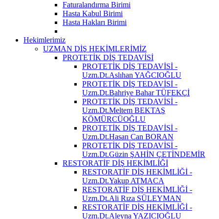
Faturalandırma Birimi
Hasta Kabul Birimi
Hasta Hakları Birimi
Hekimlerimiz
UZMAN DİŞ HEKİMLERİMİZ
PROTETİK DİŞ TEDAVİSİ
PROTETİK DİŞ TEDAVİSİ -
Uzm.Dt.Aslıhan YAĞCIOĞLU
PROTETİK DİŞ TEDAVİSİ -
Uzm.Dt.Bahriye Bahar TÜFEKÇİ
PROTETİK DİŞ TEDAVİSİ -
Uzm.Dt.Meltem BEKTAŞ
KÖMÜRCÜOĞLU
PROTETİK DİŞ TEDAVİSİ -
Uzm.Dt.Hasan Can BORAN
PROTETİK DİŞ TEDAVİSİ -
Uzm.Dt.Güzin ŞAHİN ÇETİNDEMİR
RESTORATİF DİŞ HEKİMLİĞİ
RESTORATİF DİŞ HEKİMLİĞİ -
Uzm.Dt.Yakup ATMACA
RESTORATİF DİŞ HEKİMLİĞİ -
Uzm.Dt.Ali Rıza SÜLEYMAN
RESTORATİF DİŞ HEKİMLİĞİ -
Uzm.Dt.Aleyna YAZICIOĞLU