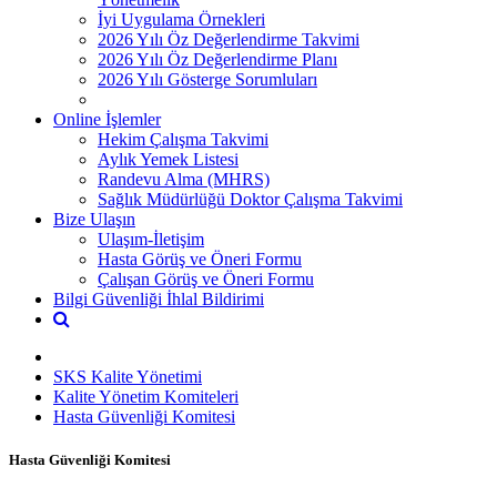
İyi Uygulama Örnekleri
2026 Yılı Öz Değerlendirme Takvimi
2026 Yılı Öz Değerlendirme Planı
2026 Yılı Gösterge Sorumluları
Online İşlemler
Hekim Çalışma Takvimi
Aylık Yemek Listesi
Randevu Alma (MHRS)
Sağlık Müdürlüğü Doktor Çalışma Takvimi
Bize Ulaşın
Ulaşım-İletişim
Hasta Görüş ve Öneri Formu
Çalışan Görüş ve Öneri Formu
Bilgi Güvenliği İhlal Bildirimi
SKS Kalite Yönetimi
Kalite Yönetim Komiteleri
Hasta Güvenliği Komitesi
Hasta Güvenliği Komitesi