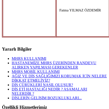
Fatma YILMAZ ÖZDEMİR
Yararlı Bilgiler
MHRS KULLANIMI
HASTANEMİZE MHRS ÜZERİNDEN RANDEVU
ALIRKEN YAPILMASI GEREKENLER
MHRS MOBİL KULLANIMI
AĞIZ VE DİŞ SAĞLIĞIMIZI KORUMAK İÇİN NELERE
DİKKAT ETMELİYİZ?
DİŞ ÇÜRÜKLERİ NASIL OLUŞUR?
DİŞ ETİ HASTALIĞI NEDİR ? AŞAMALARI
NELERDİR ?
DİŞLERİN GELİŞİM BOZUKLUKLARI...
Özellikli Hizmetlerimiz