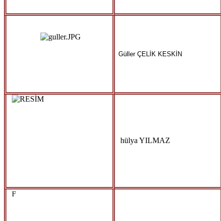
Güller ÇELİK KESKİN
hülya YILMAZ
F