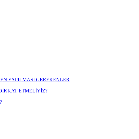
EN YAPILMASI GEREKENLER
DİKKAT ETMELİYİZ?
?