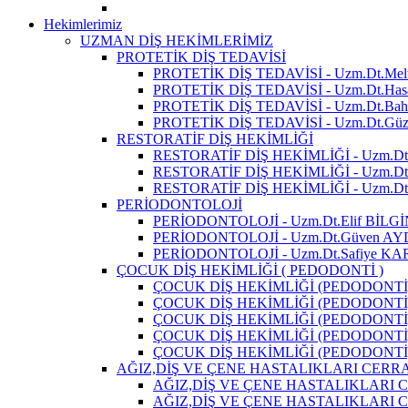
Hekimlerimiz
UZMAN DİŞ HEKİMLERİMİZ
PROTETİK DİŞ TEDAVİSİ
PROTETİK DİŞ TEDAVİSİ - Uzm.Dt.
PROTETİK DİŞ TEDAVİSİ - Uzm.Dt.Ha
PROTETİK DİŞ TEDAVİSİ - Uzm.Dt.Bah
PROTETİK DİŞ TEDAVİSİ - Uzm.Dt.G
RESTORATİF DİŞ HEKİMLİĞİ
RESTORATİF DİŞ HEKİMLİĞİ - Uzm.D
RESTORATİF DİŞ HEKİMLİĞİ - Uzm.Dt
RESTORATİF DİŞ HEKİMLİĞİ - Uzm.Dt
PERİODONTOLOJİ
PERİODONTOLOJİ - Uzm.Dt.Elif BİLGİ
PERİODONTOLOJİ - Uzm.Dt.Güven AY
PERİODONTOLOJİ - Uzm.Dt.Safiye 
ÇOCUK DİŞ HEKİMLİĞİ ( PEDODONTİ )
ÇOCUK DİŞ HEKİMLİĞİ (PEDODONTİ)
ÇOCUK DİŞ HEKİMLİĞİ (PEDODONTİ) 
ÇOCUK DİŞ HEKİMLİĞİ (PEDODONTİ)
ÇOCUK DİŞ HEKİMLİĞİ (PEDODONTİ)
ÇOCUK DİŞ HEKİMLİĞİ (PEDODONTİ)
AĞIZ,DİŞ VE ÇENE HASTALIKLARI CERRA
AĞIZ,DİŞ VE ÇENE HASTALIKLARI C
AĞIZ,DİŞ VE ÇENE HASTALIKLARI CE