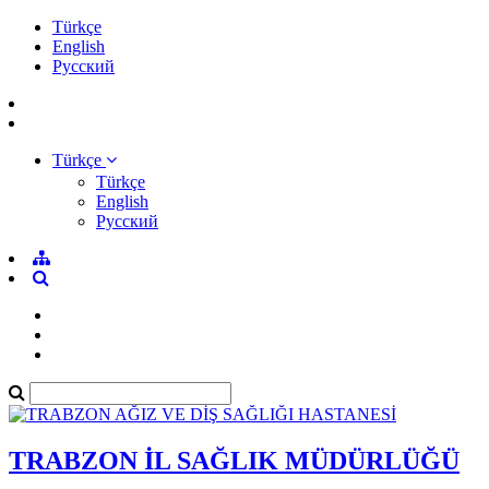
Türkçe
English
Pусский
Türkçe
Türkçe
English
Pусский
TRABZON İL SAĞLIK MÜDÜRLÜĞÜ